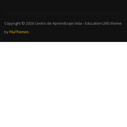
Copyright © 2026
Centro de Aprendizaje Vida
-
Education LMS
theme
by
FilaThemes