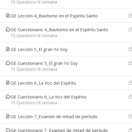
15 Questions
18 semana
GE Lección 4_Bautismo en el Espíritu Santo
Copyright © 2026
Centro de Aprendizaje Vida
-
Educat
GE Cuestionario 4_Bautismo en el Espíritu Santo
15 Questions
18 semana
GE Lección 5_El gran Yo Soy
GE Cuestionario 5_El gran Yo Soy
15 Questions
18 semana
GE Lección 6_La Voz del Espíritu
GE Cuestionario 6_La Voz del Espíritu
15 Questions
18 semana
GE Lección 7_Examen de mitad de período
GE Cuestionario 7_Examen de mitad de período