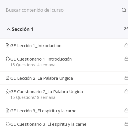
CENTRO DE APRENDIZAJE VIDA
Sección 1
2
GE Lección 1_Introduction
LA VIDA GU
GE Cuestionario 1_Introducción
15 Questions
14 semana
GE Lección 2_La Palabra Ungida
GE Cuestionario 2_La Palabra Ungida
15 Questions
18 semana
Inicio
GE Lección 3_El espíritu y la carne
GE Cuestionario 3_El espíritu y la carne